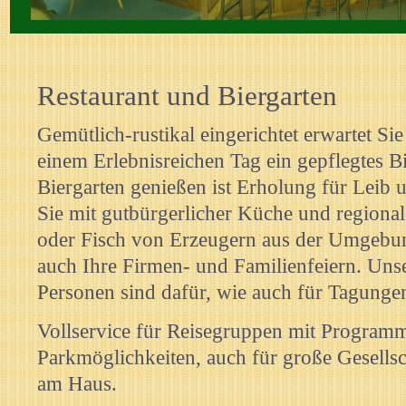
Restaurant des Parkhotel Cahnsdorf
Restaurant und Biergarten
Gemütlich-rustikal eingerichtet erwartet Si
einem Erlebnisreichen Tag ein gepflegtes Bi
Biergarten genießen ist Erholung für Leib
Sie mit gutbürgerlicher Küche und regionale
oder Fisch von Erzeugern aus der Umgebun
auch Ihre Firmen- und Familienfeiern. Uns
Personen sind dafür, wie auch für Tagunge
Vollservice für Reisegruppen mit Programm
Parkmöglichkeiten, auch für große Gesellsc
am Haus.