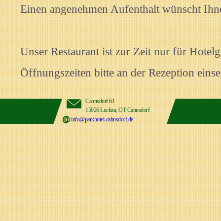
Einen angenehmen Aufenthalt wünscht Ihne
Unser Restaurant ist zur Zeit nur für Hotelg
Öffnungszeiten bitte an der Rezeption eins
Cahnsdorf 61
15926 Luckau, OT Cahnsdorf
info@parkhotel-cahnsdorf.de